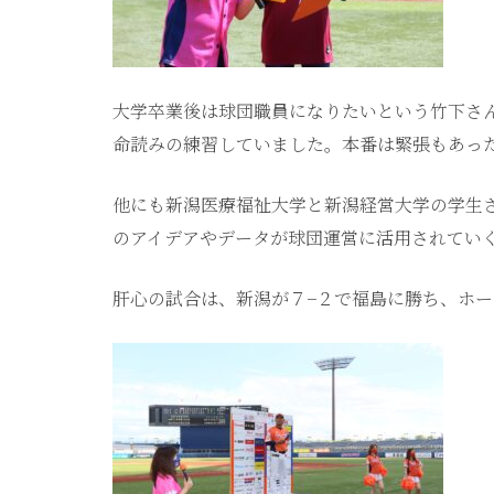
大学卒業後は球団職員になりたいという竹下さ
命読みの練習していました。本番は緊張もあっ
他にも新潟医療福祉大学と新潟経営大学の学生
のアイデアやデータが球団運営に活用されてい
肝心の試合は、新潟が７−２で福島に勝ち、ホ