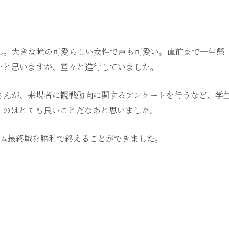
ん。大きな瞳の可愛らしい女性で声も可愛い。直前まで一生懸
たと思いますが、堂々と進行していました。
さんが、来場者に観戦動向に関するアンケートを行うなど、学
くのはとても良いことだなあと思いました。
ーム最終戦を勝利で終えることができました。