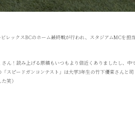
ビレックスBCのホーム最終戦が行われ、スタジアムMCを担
くさん！読み上げる原稿もいつもより倍近くありましたし、中
の「スピードガンコンテスト」は大学3年生の竹下優菜さんと司
した笑）