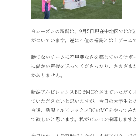
今シーズンの新潟は、9月5日現在中地区では3
がついています。逆に４位の福島とは１ゲーム
勝てないチームに不甲斐なさを感じているサポ
に温かい声援を送ってくださったり、さまざま
かありません。
新潟アルビレックスBCでMCをさせていただく
ていただきたいと思いますが、今日の大学生と
今後、新潟アルビレックスBCのMCをやってみ
て欲しいと思います。私がビシバシ指導します
今日はホーム最終戦でしたが、まだビジターで