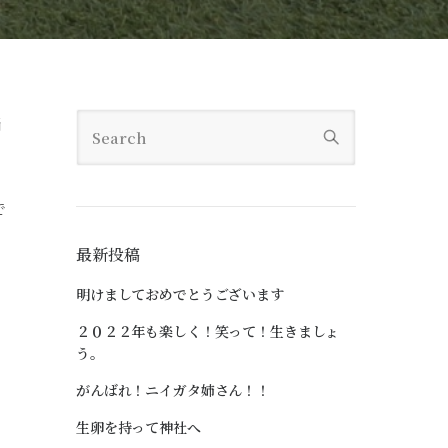
当
で
最新投稿
明けましておめでとうございます
２０２２年も楽しく！笑って！生きましょ
う。
がんばれ！ニイガタ姉さん！！
生卵を持って神社へ