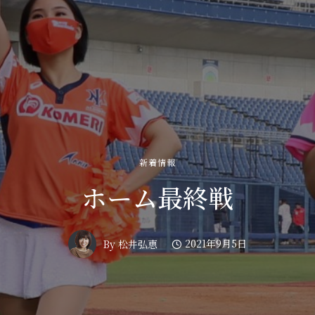
新着情報
ホーム最終戦
2021年9月5日
By
松井弘恵