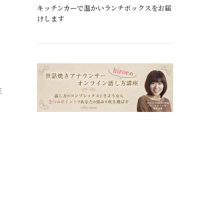
キッチンカーで温かいランチボックスをお届
けします
生