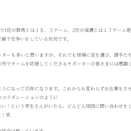
位で1位の群馬とは１８、５ゲーム、2位の信濃とは１７ゲーム差
で最下位争いをしている状況です。
ーターも多いと思いますが、それでも球場に足を運び、選手た
な形でチームを応援してくださるサポーターの皆さまには感謝
ようになって15年になります。これからも変わらずお仕事をさ
のコラボレーションのように
たい！という学生さんがいたら、どんどん球団に問い合わせを
よ！笑
の試合は残っています。